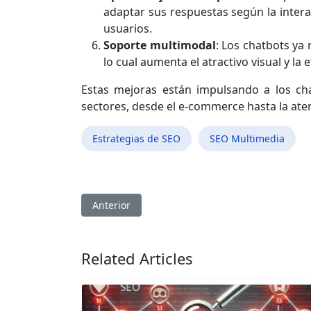
adaptar sus respuestas según la intera
usuarios.
Soporte multimodal
: Los chatbots ya
lo cual aumenta el atractivo visual y la
Estas mejoras están impulsando a los cha
sectores, desde el e-commerce hasta la atenc
Estrategias de SEO
SEO Multimedia
Artículo anterior: Contenido basado en intenci
Anterior
Related Articles