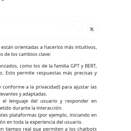
io están orientadas a hacerlos más intuitivos,
s de los cambios clave:
nzados, como los de la familia GPT y BERT,
io. Esto permite respuestas más precisas y
 conforme a la privacidad) para ajustar las
elevantes y adaptadas.
n el lenguaje del usuario y responder en
tido durante la interacción.
tes plataformas (por ejemplo, iniciando en
ón en toda la experiencia del usuario.
en tiempo real que permiten a los chatbots