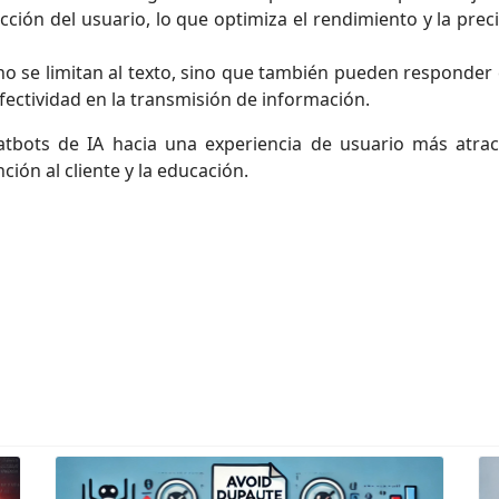
cción del usuario, lo que optimiza el rendimiento y la pre
 no se limitan al texto, sino que también pueden responder 
 efectividad en la transmisión de información.
tbots de IA hacia una experiencia de usuario más atracti
ión al cliente y la educación.
ones