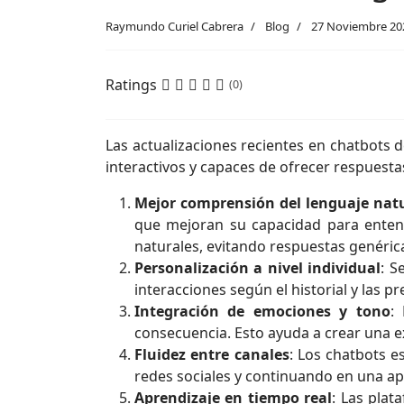
Raymundo Curiel Cabrera
Blog
27 Noviembre 20
Ratings
(0)
Las actualizaciones recientes en chatbots de 
interactivos y capaces de ofrecer respuesta
Mejor comprensión del lenguaje nat
que mejoran su capacidad para entende
naturales, evitando respuestas genéric
Personalización a nivel individual
: S
interacciones según el historial y las 
Integración de emociones y tono
:
consecuencia. Esto ayuda a crear una 
Fluidez entre canales
: Los chatbots e
redes sociales y continuando en una app 
Aprendizaje en tiempo real
: Las plat