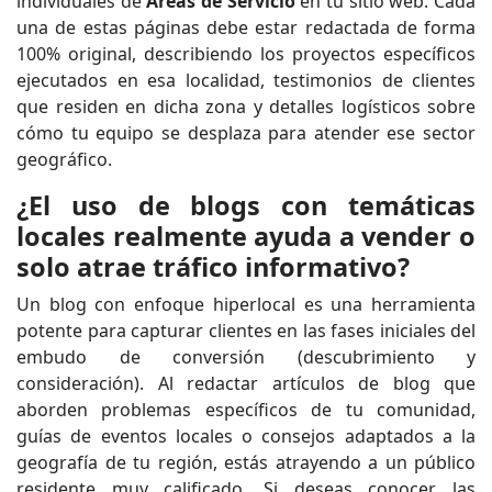
individuales de
Áreas de Servicio
en tu sitio web. Cada
una de estas páginas debe estar redactada de forma
100% original, describiendo los proyectos específicos
ejecutados en esa localidad, testimonios de clientes
que residen en dicha zona y detalles logísticos sobre
cómo tu equipo se desplaza para atender ese sector
geográfico.
¿El uso de blogs con temáticas
locales realmente ayuda a vender o
solo atrae tráfico informativo?
Un blog con enfoque hiperlocal es una herramienta
potente para capturar clientes en las fases iniciales del
embudo de conversión (descubrimiento y
consideración). Al redactar artículos de blog que
aborden problemas específicos de tu comunidad,
guías de eventos locales o consejos adaptados a la
geografía de tu región, estás atrayendo a un público
residente muy calificado. Si deseas conocer las