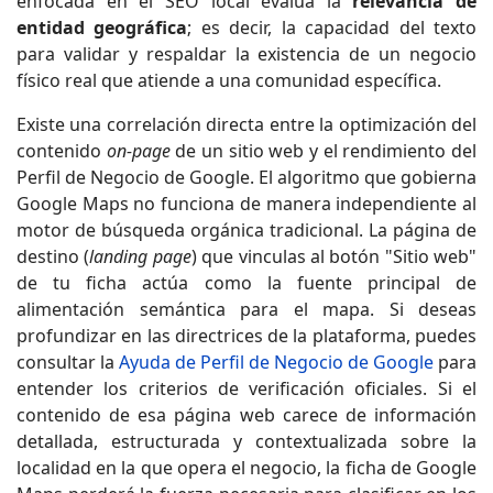
enfocada en el SEO local evalúa la
relevancia de
entidad geográfica
; es decir, la capacidad del texto
para validar y respaldar la existencia de un negocio
físico real que atiende a una comunidad específica.
Existe una correlación directa entre la optimización del
contenido
on-page
de un sitio web y el rendimiento del
Perfil de Negocio de Google. El algoritmo que gobierna
Google Maps no funciona de manera independiente al
motor de búsqueda orgánica tradicional. La página de
destino (
landing page
) que vinculas al botón "Sitio web"
de tu ficha actúa como la fuente principal de
alimentación semántica para el mapa. Si deseas
profundizar en las directrices de la plataforma, puedes
consultar la
Ayuda de Perfil de Negocio de Google
para
entender los criterios de verificación oficiales. Si el
contenido de esa página web carece de información
detallada, estructurada y contextualizada sobre la
localidad en la que opera el negocio, la ficha de Google