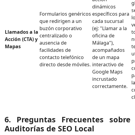
g
dinámicos
s
Formularios genéricos
específicos para
l
que redirigen a un
cada sucursal
v
buzón corporativo
(ej: "Llamar a la
Llamados a la
t
centralizado o
oficina de
Acción (CTA) y
n
ausencia de
Málaga"),
Mapas
t
facilidades de
acompañados
u
contacto telefónico
de un mapa
p
directo desde móviles.
interactivo de
c
Google Maps
p
incrustado
l
correctamente.
c
cl
6. Preguntas Frecuentes sobre
Auditorías de SEO Local